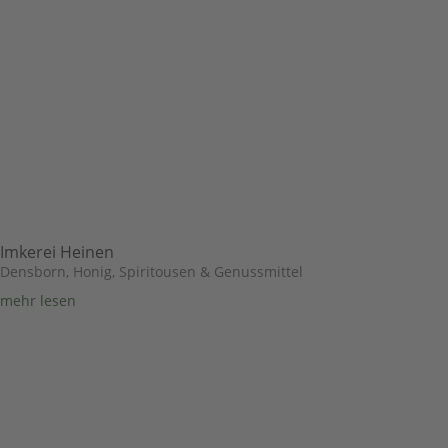
Imkerei Heinen
Densborn
,
Honig, Spiritousen & Genussmittel
mehr lesen