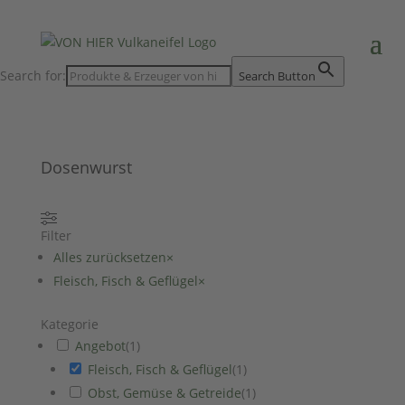
Search for:
Search Button
Dosenwurst
Filter
Alles zurücksetzen
×
Fleisch, Fisch & Geflügel
×
Kategorie
Angebot
(
1
)
Fleisch, Fisch & Geflügel
(
1
)
Obst, Gemüse & Getreide
(
1
)