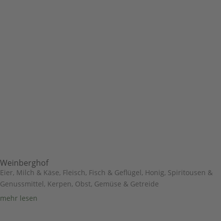
Weinberghof
Eier, Milch & Käse
,
Fleisch, Fisch & Geflügel
,
Honig, Spiritousen &
Genussmittel
,
Kerpen
,
Obst, Gemüse & Getreide
mehr lesen