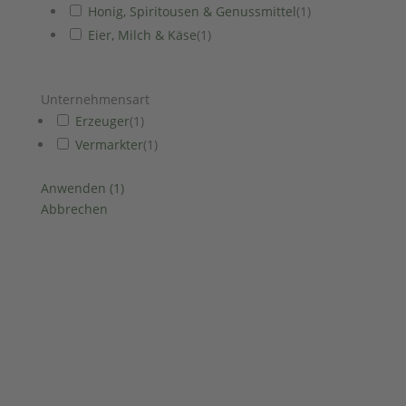
Honig, Spiritousen & Genussmittel
(
1
)
Eier, Milch & Käse
(
1
)
Unternehmensart
Erzeuger
(
1
)
Vermarkter
(
1
)
Anwenden
(
1
)
Abbrechen