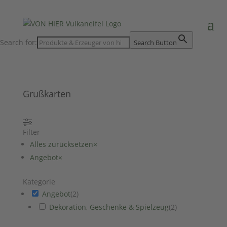
Search for:
Search Button
Grußkarten
Filter
Alles zurücksetzen
×
Angebot
×
Kategorie
Angebot
(
2
)
Dekoration, Geschenke & Spielzeug
(
2
)