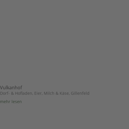
Vulkanhof
Dorf- & Hofladen
,
Eier, Milch & Käse
,
Gillenfeld
mehr lesen