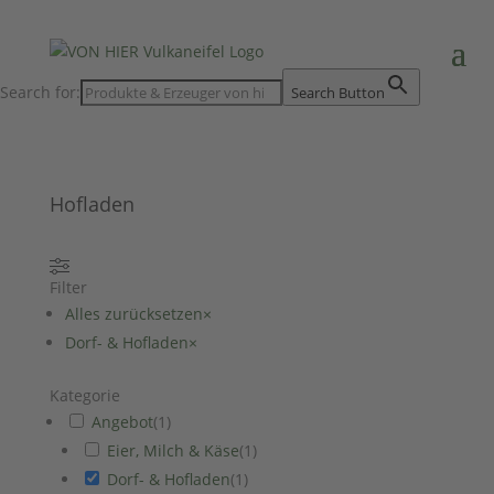
Search for:
Search Button
Hofladen
Filter
Alles zurücksetzen
×
Dorf- & Hofladen
×
Kategorie
Angebot
(
1
)
Eier, Milch & Käse
(
1
)
Dorf- & Hofladen
(
1
)