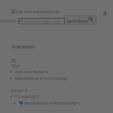
Search for:
Search Button
Innentüren
Filter
Alles zurücksetzen
×
Manufakturen & Verarbeitung
×
Kategorie
Angebot
(
1
)
Manufakturen & Verarbeitung
(
1
)