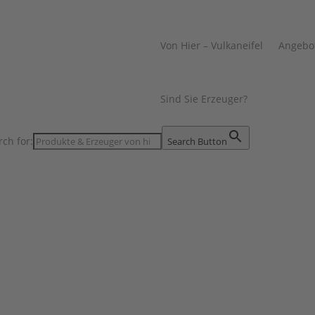
Von Hier – Vulkaneifel
Angebo
Sind Sie Erzeuger?
rch for:
Search Button