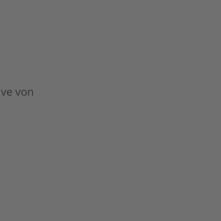
tive von