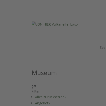
Sea
Museum
Filter
Alles zurücksetzen
×
Angebot
×