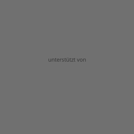
unterstützt von