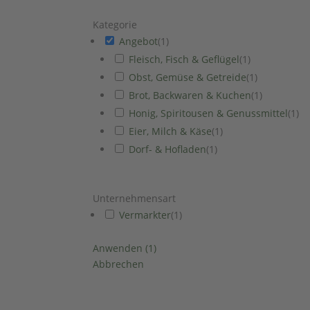
Kategorie
Angebot
(
1
)
Fleisch, Fisch & Geflügel
(
1
)
Obst, Gemüse & Getreide
(
1
)
Brot, Backwaren & Kuchen
(
1
)
Honig, Spiritousen & Genussmittel
(
1
)
Eier, Milch & Käse
(
1
)
Dorf- & Hofladen
(
1
)
Unternehmensart
Vermarkter
(
1
)
Anwenden
(
1
)
Abbrechen