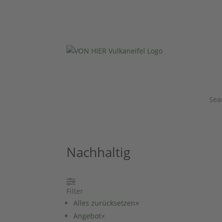
Sea
Nachhaltig
Filter
Alles zurücksetzen
×
Angebot
×