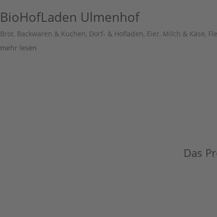
BioHofLaden Ulmenhof
Brot, Backwaren & Kuchen
,
Dorf- & Hofladen
,
Eier, Milch & Käse
,
Fl
mehr lesen
Das Pro