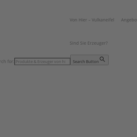
Von Hier – Vulkaneifel
Angebo
Sind Sie Erzeuger?
rch for:
Search Button