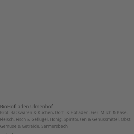
BioHofLaden Ulmenhof
Brot, Backwaren & Kuchen
,
Dorf- & Hofladen
,
Eier, Milch & Käse
,
Fleisch, Fisch & Geflügel
,
Honig, Spiritousen & Genussmittel
,
Obst,
Gemüse & Getreide
,
Sarmersbach