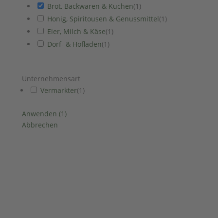
Brot, Backwaren & Kuchen
(
1
)
Honig, Spiritousen & Genussmittel
(
1
)
Eier, Milch & Käse
(
1
)
Dorf- & Hofladen
(
1
)
Unternehmensart
Vermarkter
(
1
)
Anwenden
(
1
)
Abbrechen