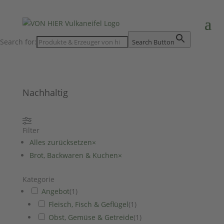
Search for:
Search Button
Nachhaltig
Filter
Alles zurücksetzen
×
Brot, Backwaren & Kuchen
×
Kategorie
Angebot
(
1
)
Fleisch, Fisch & Geflügel
(
1
)
Obst, Gemüse & Getreide
(
1
)