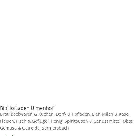
BioHofLaden Ulmenhof
Brot, Backwaren & Kuchen
,
Dorf- & Hofladen
,
Eier, Milch & Käse
,
Fleisch, Fisch & Geflügel
,
Honig, Spiritousen & Genussmittel
,
Obst,
Gemüse & Getreide
,
Sarmersbach