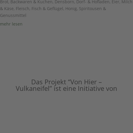
Brot, Backwaren & Kuchen
,
Densborn
,
Dorf- & Hofladen
,
Eier, Milch
& Käse
,
Fleisch, Fisch & Geflügel
,
Honig, Spiritousen &
Genussmittel
mehr lesen
Das Projekt “Von Hier –
Vulkaneifel” ist eine Initiative von