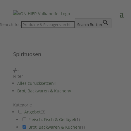
Search for:
Search Button
Spirituosen
Filter
Alles zurücksetzen
×
Brot, Backwaren & Kuchen
×
Kategorie
Angebot
(
3
)
Fleisch, Fisch & Geflügel
(
1
)
Brot, Backwaren & Kuchen
(
1
)