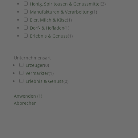
Honig, Spiritousen & Genussmittel
(
3
)
Manufakturen & Verarbeitung
(
1
)
Eier, Milch & Käse
(
1
)
Dorf- & Hofladen
(
1
)
Erlebnis & Genuss
(
1
)
Unternehmensart
Erzeuger
(
0
)
Vermarkter
(
1
)
Erlebnis & Genuss
(
0
)
Anwenden
(
1
)
Abbrechen