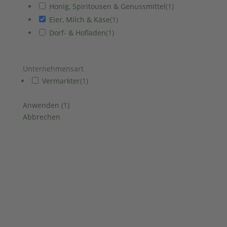
Honig, Spiritousen & Genussmittel
(
1
)
Eier, Milch & Käse
(
1
)
Dorf- & Hofladen
(
1
)
Unternehmensart
Vermarkter
(
1
)
Anwenden
(
1
)
Abbrechen