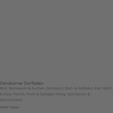
Densborner Dorfladen
Brot, Backwaren & Kuchen
,
Densborn
,
Dorf- & Hofladen
,
Eier, Milch
& Käse
,
Fleisch, Fisch & Geflügel
,
Honig, Spiritousen &
Genussmittel
mehr lesen