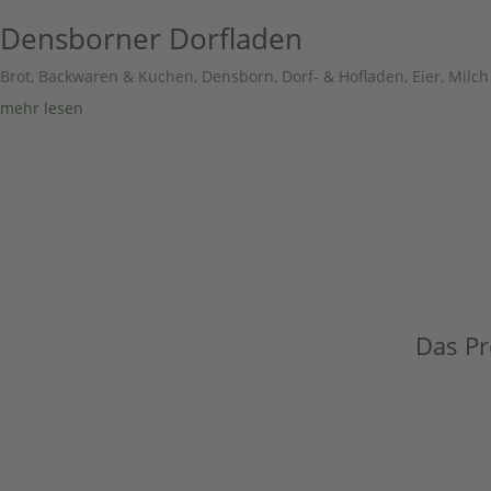
Densborner Dorfladen
Brot, Backwaren & Kuchen
,
Densborn
,
Dorf- & Hofladen
,
Eier, Milc
mehr lesen
Das Pro