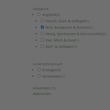
Kategorie
Angebot
(
2
)
Fleisch, Fisch & Geflügel
(
1
)
Brot, Backwaren & Kuchen
(
1
)
Honig, Spiritousen & Genussmittel
(
2
)
Eier, Milch & Käse
(
1
)
Dorf- & Hofladen
(
1
)
Unternehmensart
Erzeuger
(
0
)
Vermarkter
(
1
)
Anwenden
(
1
)
Abbrechen