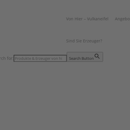
Von Hier – Vulkaneifel
Angebo
Sind Sie Erzeuger?
rch for:
Search Button