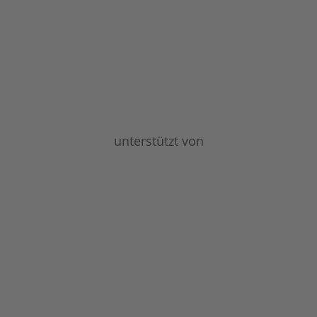
unterstützt von