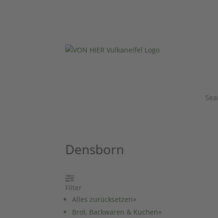
Sea
Densborn
Filter
Alles zurücksetzen
×
Brot, Backwaren & Kuchen
×