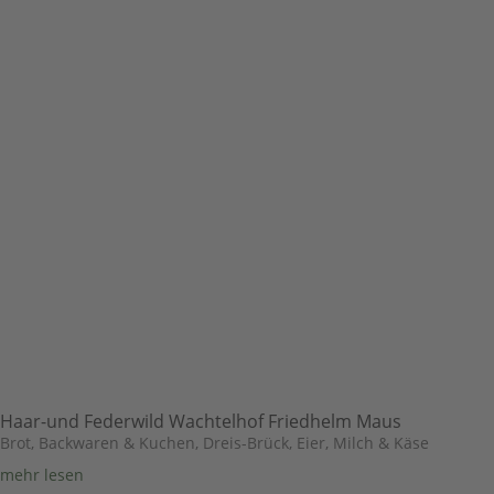
Haar-und Federwild Wachtelhof Friedhelm Maus
Brot, Backwaren & Kuchen
,
Dreis-Brück
,
Eier, Milch & Käse
mehr lesen