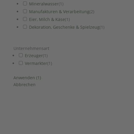
Mineralwasser
(
1
)
Manufakturen & Verarbeitung
(
2
)
Eier, Milch & Käse
(
1
)
Dekoration, Geschenke & Spielzeug
(
1
)
Unternehmensart
Erzeuger
(
1
)
Vermarkter
(
1
)
Anwenden
(
1
)
Abbrechen