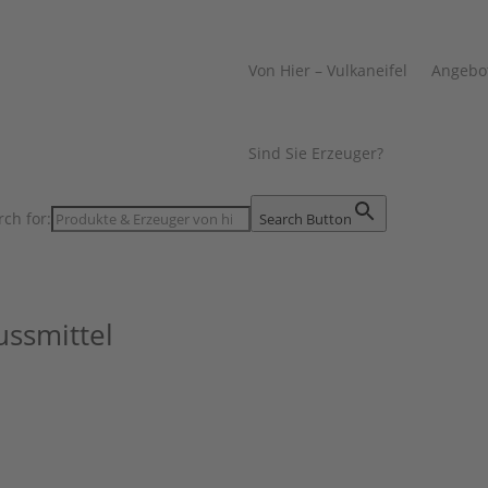
Von Hier – Vulkaneifel
Angebo
Sind Sie Erzeuger?
rch for:
Search Button
ussmittel