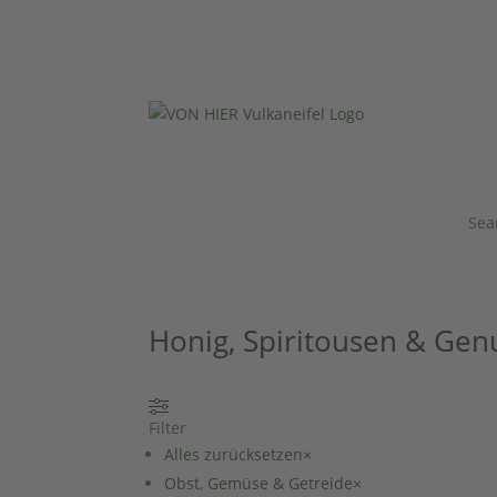
Sea
Honig, Spiritousen & Gen
Filter
Alles zurücksetzen
×
Obst, Gemüse & Getreide
×