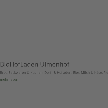
BioHofLaden Ulmenhof
Brot, Backwaren & Kuchen
,
Dorf- & Hofladen
,
Eier, Milch & Käse
,
Fl
mehr lesen