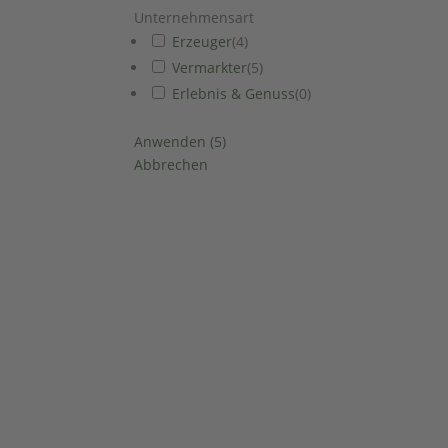
Unternehmensart
Erzeuger
(
4
)
Vermarkter
(
5
)
Erlebnis & Genuss
(
0
)
Anwenden
(
5
)
Abbrechen