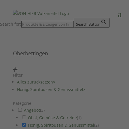
Search for:
Search Button
Oberbettingen
Filter
Alles zurücksetzen
×
Honig, Spiritousen & Genussmittel
×
Kategorie
Angebot
(
3
)
Obst, Gemüse & Getreide
(
1
)
Honig, Spiritousen & Genussmittel
(
2
)