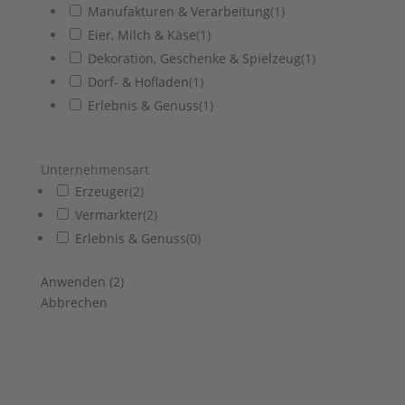
Manufakturen & Verarbeitung
(
1
)
Eier, Milch & Käse
(
1
)
Dekoration, Geschenke & Spielzeug
(
1
)
Dorf- & Hofladen
(
1
)
Erlebnis & Genuss
(
1
)
Unternehmensart
Erzeuger
(
2
)
Vermarkter
(
2
)
Erlebnis & Genuss
(
0
)
Anwenden
(
2
)
Abbrechen