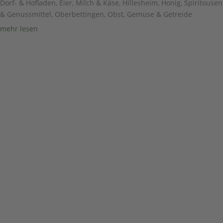
Dorf- & Hofladen
,
Eier, Milch & Käse
,
Hillesheim
,
Honig, Spiritousen
& Genussmittel
,
Oberbettingen
,
Obst, Gemüse & Getreide
mehr lesen