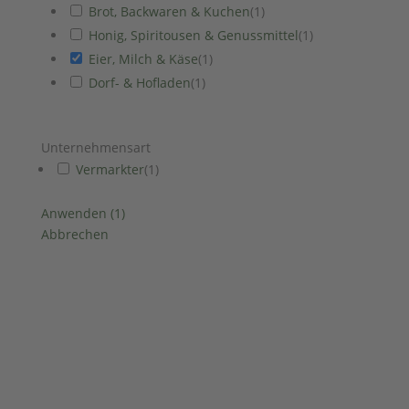
Brot, Backwaren & Kuchen
(
1
)
Honig, Spiritousen & Genussmittel
(
1
)
Eier, Milch & Käse
(
1
)
Dorf- & Hofladen
(
1
)
Unternehmensart
Vermarkter
(
1
)
Anwenden
(
1
)
Abbrechen