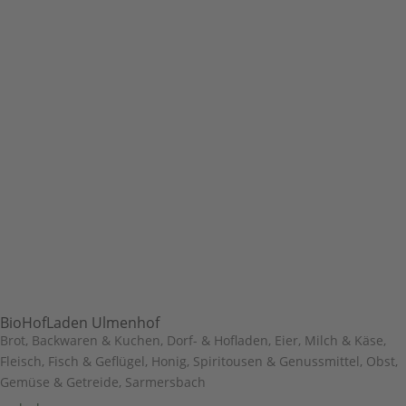
BioHofLaden Ulmenhof
Brot, Backwaren & Kuchen
,
Dorf- & Hofladen
,
Eier, Milch & Käse
,
Fleisch, Fisch & Geflügel
,
Honig, Spiritousen & Genussmittel
,
Obst,
Gemüse & Getreide
,
Sarmersbach