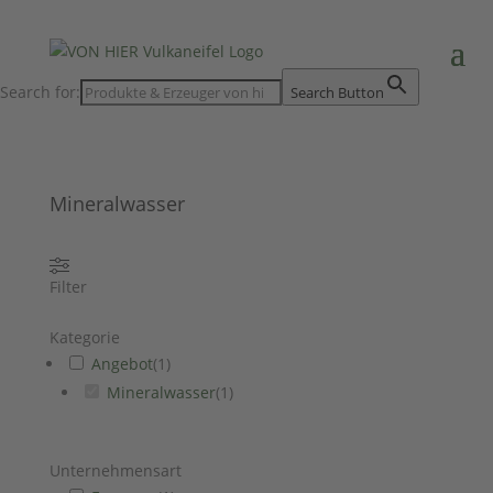
Search for:
Search Button
Mineralwasser
Filter
Kategorie
Angebot
(
1
)
Mineralwasser
(
1
)
Unternehmensart