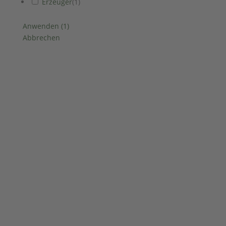
Erzeuger
(
1
)
Anwenden
(
1
)
Abbrechen