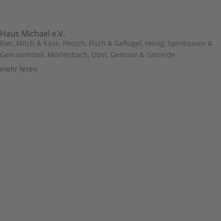
Haus Michael e.V.
Eier, Milch & Käse
,
Fleisch, Fisch & Geflügel
,
Honig, Spiritousen &
Genussmittel
,
Mürlenbach
,
Obst, Gemüse & Getreide
mehr lesen