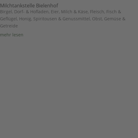
Milchtankstelle Bielenhof
Birgel
,
Dorf- & Hofladen
,
Eier, Milch & Käse
,
Fleisch, Fisch &
Geflügel
,
Honig, Spiritousen & Genussmittel
,
Obst, Gemüse &
Getreide
mehr lesen