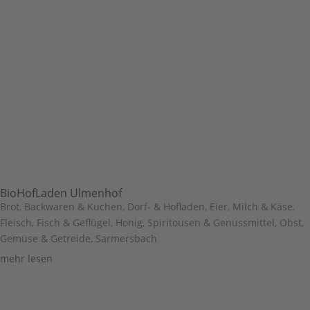
BioHofLaden Ulmenhof
Brot, Backwaren & Kuchen
,
Dorf- & Hofladen
,
Eier, Milch & Käse
,
Fleisch, Fisch & Geflügel
,
Honig, Spiritousen & Genussmittel
,
Obst,
Gemüse & Getreide
,
Sarmersbach
mehr lesen