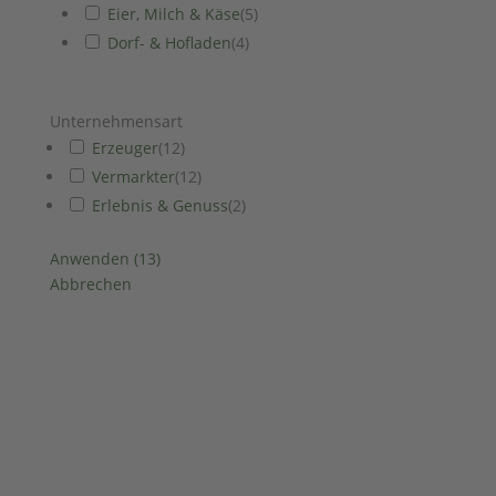
Eier, Milch & Käse
(
5
)
Dorf- & Hofladen
(
4
)
Unternehmensart
Erzeuger
(
12
)
Vermarkter
(
12
)
Erlebnis & Genuss
(
2
)
Anwenden
(
13
)
Abbrechen