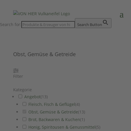
Search for:
Search Button
Obst, Gemüse & Getreide
Filter
Kategorie
Angebot
(
13
)
Fleisch, Fisch & Geflügel
(
4
)
Obst, Gemüse & Getreide
(
13
)
Brot, Backwaren & Kuchen
(
1
)
Honig, Spiritousen & Genussmittel
(
5
)