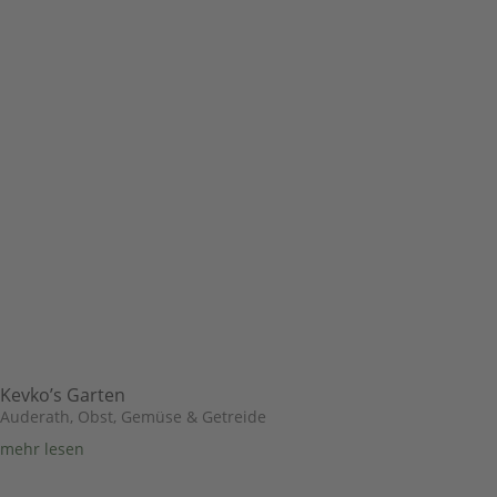
Kevko’s Garten
Auderath
,
Obst, Gemüse & Getreide
mehr lesen