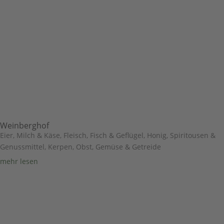
Weinberghof
Eier, Milch & Käse
,
Fleisch, Fisch & Geflügel
,
Honig, Spiritousen &
Genussmittel
,
Kerpen
,
Obst, Gemüse & Getreide
mehr lesen