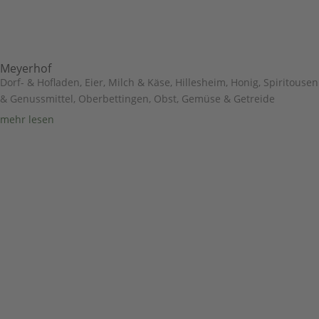
Meyerhof
Dorf- & Hofladen
,
Eier, Milch & Käse
,
Hillesheim
,
Honig, Spiritousen
& Genussmittel
,
Oberbettingen
,
Obst, Gemüse & Getreide
mehr lesen