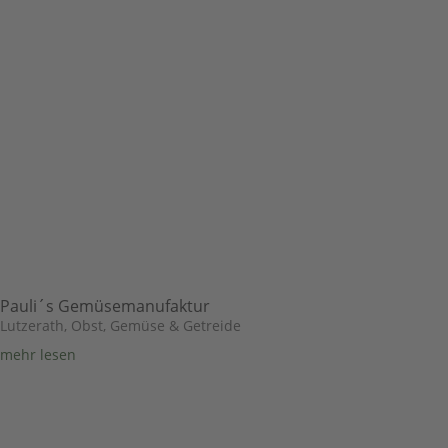
Pauli´s Gemüsemanufaktur
Lutzerath
,
Obst, Gemüse & Getreide
mehr lesen