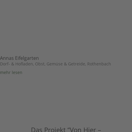
Annas Eifelgarten
Dorf- & Hofladen
,
Obst, Gemüse & Getreide
,
Rothenbach
mehr lesen
Das Projekt “Von Hier –