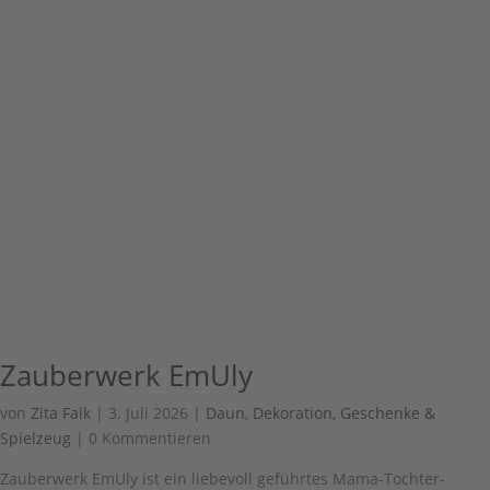
Zauberwerk EmUly
von
Zita Falk
|
3. Juli 2026
|
Daun
,
Dekoration, Geschenke &
Spielzeug
| 0 Kommentieren
Zauberwerk EmUly ist ein liebevoll geführtes Mama-Tochter-