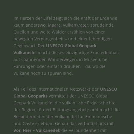
Im Herzen der Eifel zeigt sich die Kraft der Erde wie
kaum anderswo: Maare, Vulkankrater, sprudelnde
Quellen und weite Wälder erzählen von einer
bewegten Vergangenheit – und einer lebendigen
Gegenwart. Der
UNESCO Global Geopark
Vulkaneifel
macht dieses einzigartige Erbe erlebbar:
auf spannenden Wanderwegen, in Museen, bei
Führungen oder einfach draußen – da, wo die
Vulkane noch zu spüren sind.
Als Teil des internationalen Netzwerks der
UNESCO
Global Geoparks
vermittelt der UNESCO Global
Geopark Vulkaneifel die vulkanische Erdgeschichte
der Region, fördert Bildungsangebote und macht die
Besonderheiten der Vulkaneifel für Einheimische
und Gäste erlebbar. Genau das verbindet uns mit
Von Hier – Vulkaneifel
: die Verbundenheit mit