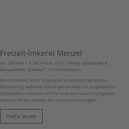
Freizeit-Imkerei Menzel
von
Zita Falk
|
3. Dezember 2025
|
Honig, Spiritousen &
Genussmittel
,
Stadtkyll
| 0 Kommentieren
Meine Imkerei in der Vulkaneifel produziert regionalen
Blütenhonig, während meine Bienenvölker an ausgewählten
Standplätzen wie dem Wirfttal und dem Naturschutzgebiet
Steinbüchel zur Vitalität der Landschaft beitragen.
mehr lesen