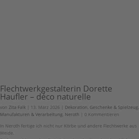
Flechtwerkgestalterin Dorette
Haufler – déco naturelle
von
Zita Falk
|
13. März 2026
|
Dekoration, Geschenke & Spielzeug
,
Manufakturen & Verarbeitung
,
Neroth
| 0 Kommentieren
In Neroth fertige ich nicht nur Körbe und andere Flechtwerke aus
Weide.