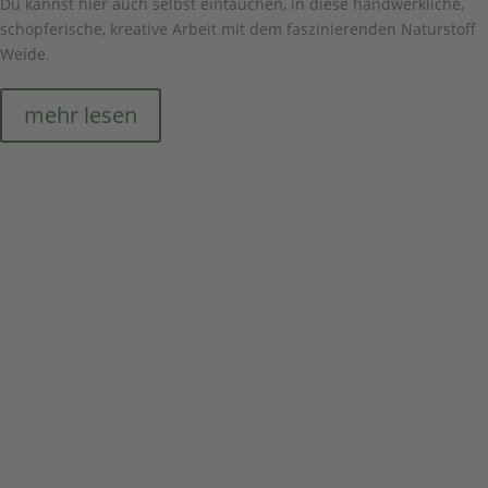
Du kannst hier auch selbst eintauchen, in diese handwerkliche,
schöpferische, kreative Arbeit mit dem faszinierenden Naturstoff
Weide.
mehr lesen