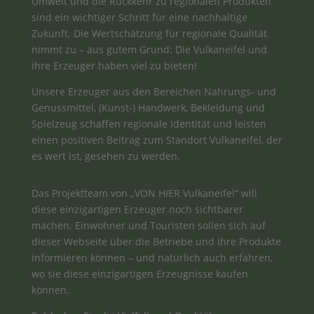
Umwelt und die Rückkehr zu regionalen Produkten
sind ein wichtiger Schritt für eine nachhaltige
Zukunft. Die Wertschätzung für regionale Qualität
nimmt zu – aus gutem Grund: Die Vulkaneifel und
ihre Erzeuger haben viel zu bieten!
Unsere Erzeuger aus den Bereichen Nahrungs- und
Genussmittel, (Kunst-) Handwerk, Bekleidung und
Spielzeug schaffen regionale Identität und leisten
einen positiven Beitrag zum Standort Vulkaneifel, der
es wert ist, gesehen zu werden.
Das Projektteam von „VON HIER Vulkaneifel“ will
diese einzigartigen Erzeuger noch sichtbarer
machen. Einwohner und Touristen sollen sich auf
dieser Webseite über die Betriebe und ihre Produkte
informieren können – und natürlich auch erfahren,
wo sie diese einzigartigen Erzeugnisse kaufen
können.