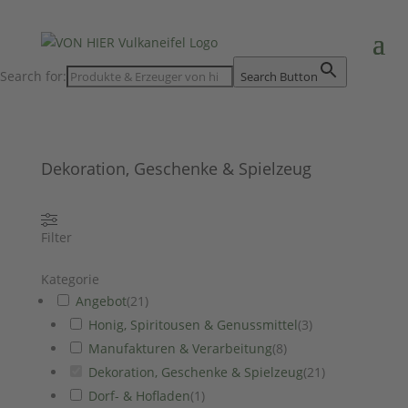
Search for:
Search Button
Dekoration, Geschenke & Spielzeug
Filter
Kategorie
Angebot
(
21
)
Honig, Spiritousen & Genussmittel
(
3
)
Manufakturen & Verarbeitung
(
8
)
Dekoration, Geschenke & Spielzeug
(
21
)
Dorf- & Hofladen
(
1
)