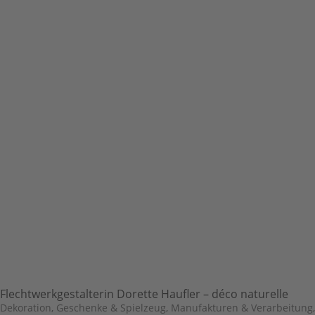
Flechtwerkgestalterin Dorette Haufler – déco naturelle
Dekoration, Geschenke & Spielzeug
,
Manufakturen & Verarbeitung
,