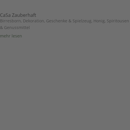
CaSa Zauberhaft
Birresborn
,
Dekoration, Geschenke & Spielzeug
,
Honig, Spiritousen
& Genussmittel
mehr lesen