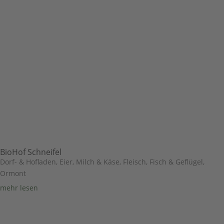
BioHof Schneifel
Dorf- & Hofladen
,
Eier, Milch & Käse
,
Fleisch, Fisch & Geflügel
,
Ormont
mehr lesen