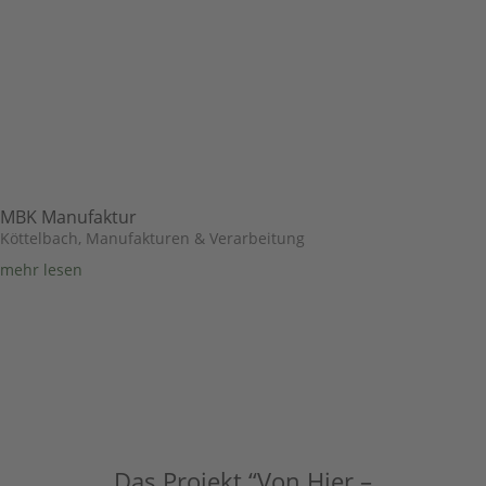
MBK Manufaktur
Köttelbach
,
Manufakturen & Verarbeitung
mehr lesen
Das Projekt “Von Hier –