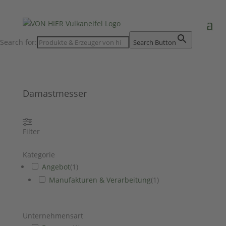
Search for:
Search Button
Damastmesser
Filter
Kategorie
Angebot
(
1
)
Manufakturen & Verarbeitung
(
1
)
Unternehmensart