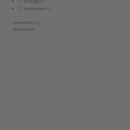
Erzeuger
(
1
)
Vermarkter
(
1
)
Anwenden
(
1
)
Abbrechen