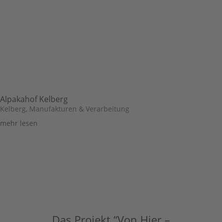
Alpakahof Kelberg
Kelberg
,
Manufakturen & Verarbeitung
mehr lesen
Das Projekt “Von Hier –