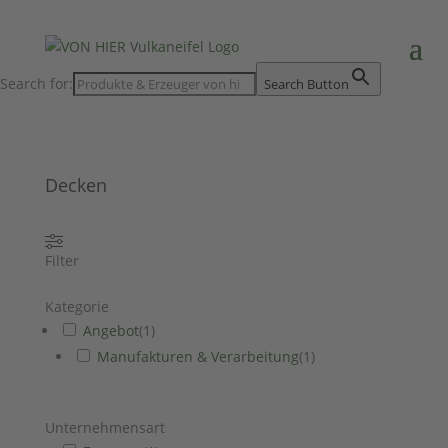
Search for:
Search Button
Decken
Filter
Kategorie
Angebot
(
1
)
Manufakturen & Verarbeitung
(
1
)
Unternehmensart