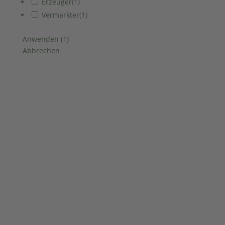
Erzeuger
(
1
)
Vermarkter
(
1
)
Anwenden
(
1
)
Abbrechen