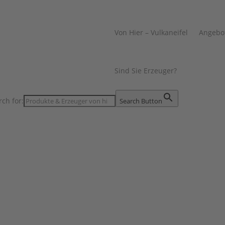
Von Hier – Vulkaneifel
Angebo
Sind Sie Erzeuger?
rch for:
Search Button