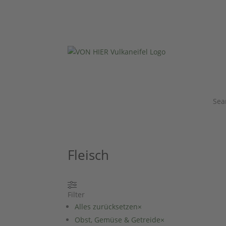
Sea
Fleisch
Filter
Alles zurücksetzen
×
Obst, Gemüse & Getreide
×