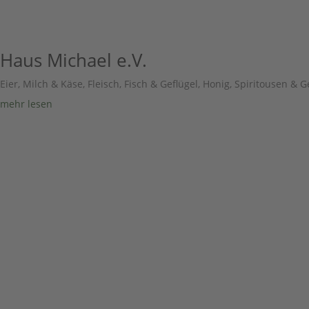
Haus Michael e.V.
Eier, Milch & Käse
,
Fleisch, Fisch & Geflügel
,
Honig, Spiritousen & G
mehr lesen