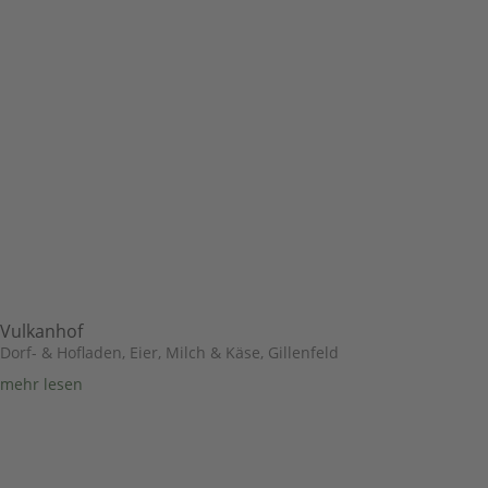
Vulkanhof
Dorf- & Hofladen
,
Eier, Milch & Käse
,
Gillenfeld
mehr lesen