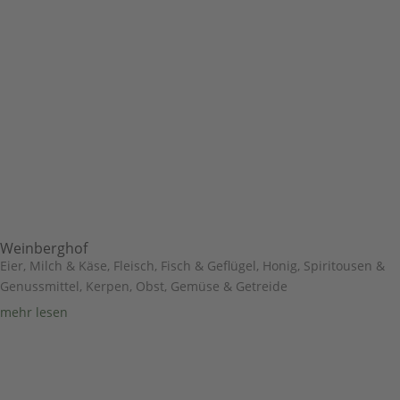
Weinberghof
Eier, Milch & Käse
,
Fleisch, Fisch & Geflügel
,
Honig, Spiritousen &
Genussmittel
,
Kerpen
,
Obst, Gemüse & Getreide
mehr lesen