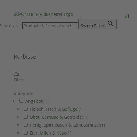
Search for:
Search Button
Kürbisse
Filter
Kategorie
Angebot
(
1
)
Fleisch, Fisch & Geflügel
(
1
)
Obst, Gemüse & Getreide
(
1
)
Honig, Spiritousen & Genussmittel
(
1
)
Eier, Milch & Käse
(
1
)