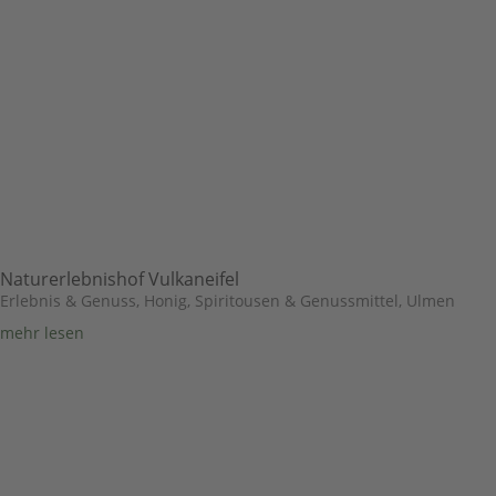
Naturerlebnishof Vulkaneifel
Erlebnis & Genuss
,
Honig, Spiritousen & Genussmittel
,
Ulmen
mehr lesen