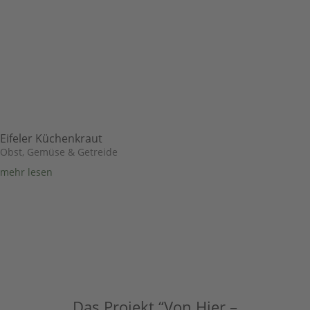
Eifeler Küchenkraut
Obst, Gemüse & Getreide
mehr lesen
Das Projekt “Von Hier –