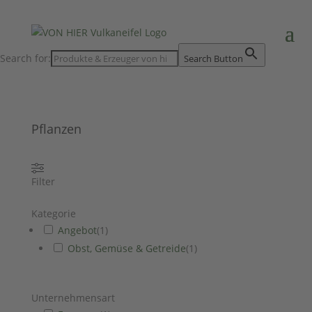
Search for:
Search Button
Pflanzen
Filter
Kategorie
Angebot
(
1
)
Obst, Gemüse & Getreide
(
1
)
Unternehmensart