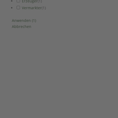
Erzeuger
(
1
)
Vermarkter
(
1
)
Anwenden
(
1
)
Abbrechen