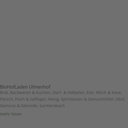
BioHofLaden Ulmenhof
Brot, Backwaren & Kuchen
,
Dorf- & Hofladen
,
Eier, Milch & Käse
,
Fleisch, Fisch & Geflügel
,
Honig, Spiritousen & Genussmittel
,
Obst,
Gemüse & Getreide
,
Sarmersbach
mehr lesen