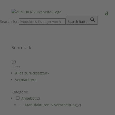
Search for:
Search Button
Schmuck
Filter
Alles zurücksetzen
×
Vermarkter
×
Kategorie
Angebot
(
2
)
Manufakturen & Verarbeitung
(
2
)