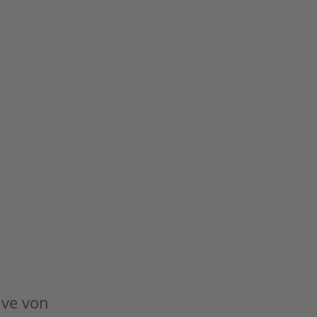
tive von