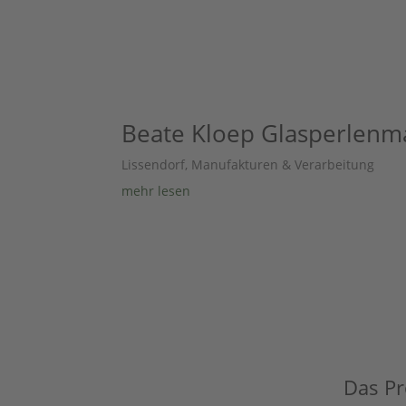
Beate Kloep Glasperlenm
Lissendorf
,
Manufakturen & Verarbeitung
mehr lesen
Das Pro