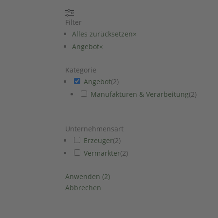
Filter
Alles zurücksetzen
×
Angebot
×
Kategorie
Angebot
(
2
)
Manufakturen & Verarbeitung
(
2
)
Unternehmensart
Erzeuger
(
2
)
Vermarkter
(
2
)
Anwenden
(
2
)
Abbrechen