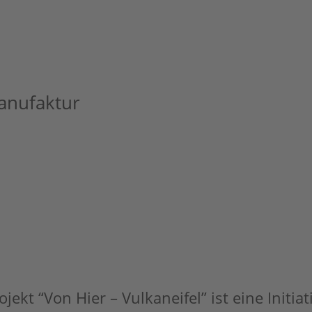
anufaktur
jekt “Von Hier – Vulkaneifel” ist eine Initia