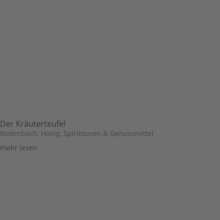
Der Kräuterteufel
Bodenbach
,
Honig, Spiritousen & Genussmittel
mehr lesen