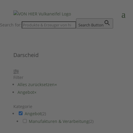
Search for:
Search Button
Darscheid
Filter
Alles zurücksetzen
×
Angebot
×
Kategorie
Angebot
(
2
)
Manufakturen & Verarbeitung
(
2
)