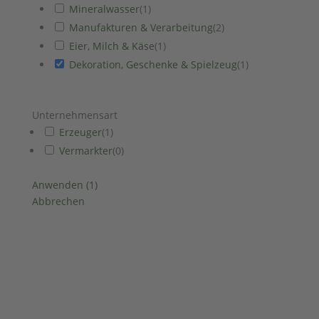
Mineralwasser
(
1
)
Manufakturen & Verarbeitung
(
2
)
Eier, Milch & Käse
(
1
)
Dekoration, Geschenke & Spielzeug
(
1
)
Unternehmensart
Erzeuger
(
1
)
Vermarkter
(
0
)
Anwenden
(
1
)
Abbrechen