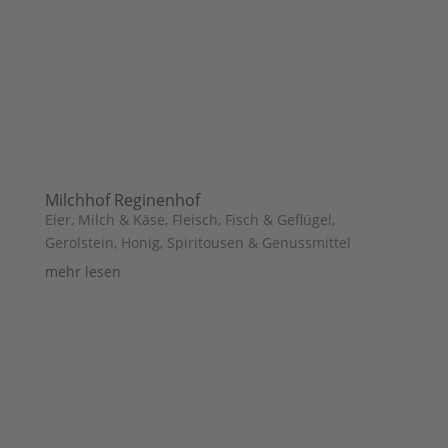
Milchhof Reginenhof
Eier, Milch & Käse
,
Fleisch, Fisch & Geflügel
,
Gerolstein
,
Honig, Spiritousen & Genussmittel
mehr lesen