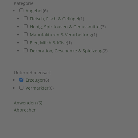
Kategorie
Angebot
(
6
)
Fleisch, Fisch & Geflügel
(
1
)
Honig, Spiritousen & Genussmittel
(
3
)
Manufakturen & Verarbeitung
(
1
)
Eier, Milch & Käse
(
1
)
Dekoration, Geschenke & Spielzeug
(
2
)
Unternehmensart
Erzeuger
(
6
)
Vermarkter
(
6
)
Anwenden
(
6
)
Abbrechen