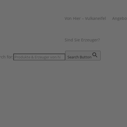
Von Hier – Vulkaneifel
Angebo
Sind Sie Erzeuger?
rch for:
Search Button