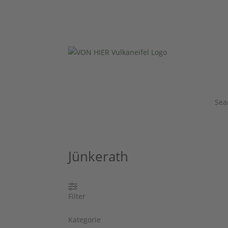
Sea
Jünkerath
Filter
Kategorie