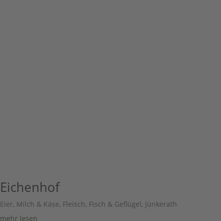
Eichenhof
Eier, Milch & Käse
,
Fleisch, Fisch & Geflügel
,
Jünkerath
mehr lesen