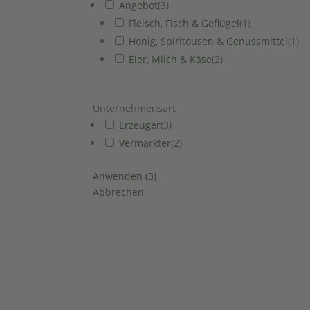
Angebot
(
3
)
Fleisch, Fisch & Geflügel
(
1
)
Honig, Spiritousen & Genussmittel
(
1
)
Eier, Milch & Käse
(
2
)
Unternehmensart
Erzeuger
(
3
)
Vermarkter
(
2
)
Anwenden
(
3
)
Abbrechen