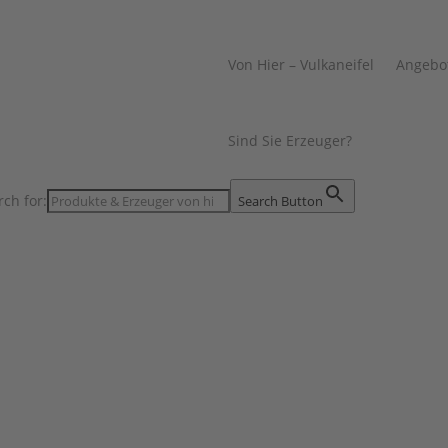
Von Hier – Vulkaneifel
Angebo
Sind Sie Erzeuger?
rch for:
Search Button