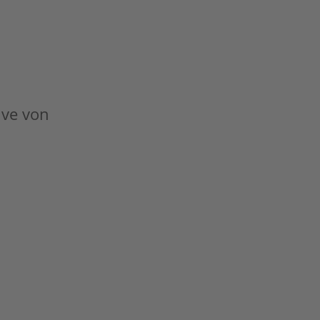
tive von