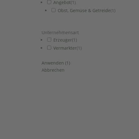
Angebot
(
1
)
Obst, Gemüse & Getreide
(
1
)
Unternehmensart
Erzeuger
(
1
)
Vermarkter
(
1
)
Anwenden
(
1
)
Abbrechen