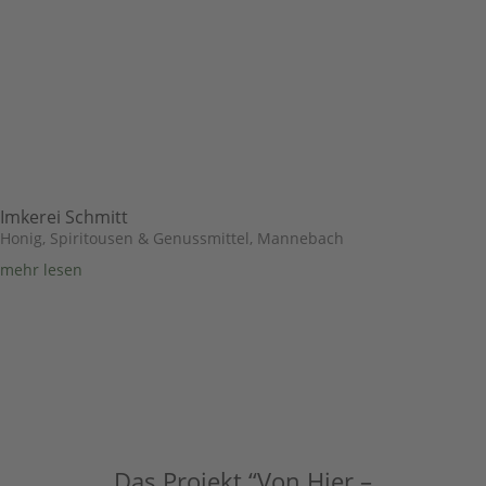
Imkerei Schmitt
Honig, Spiritousen & Genussmittel
,
Mannebach
mehr lesen
Das Projekt “Von Hier –