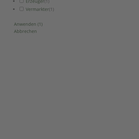
Erzeuger
(
1
)
Vermarkter
(
1
)
Anwenden
(
1
)
Abbrechen