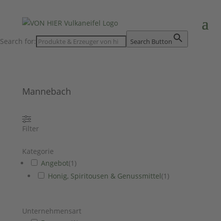
Search for:
Search Button
Mannebach
Filter
Kategorie
Angebot
(
1
)
Honig, Spiritousen & Genussmittel
(
1
)
Unternehmensart