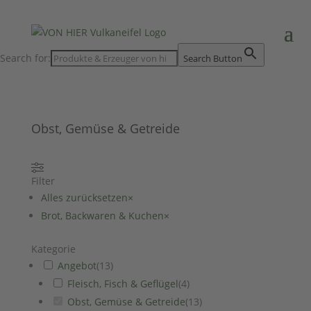
Search for:
Search Button
Obst, Gemüse & Getreide
Filter
Alles zurücksetzen
×
Brot, Backwaren & Kuchen
×
Kategorie
Angebot
(
13
)
Fleisch, Fisch & Geflügel
(
4
)
Obst, Gemüse & Getreide
(
13
)