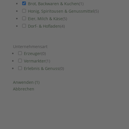
Brot, Backwaren & Kuchen
(
1
)
Honig, Spiritousen & Genussmittel
(
5
)
Eier, Milch & Käse
(
5
)
Dorf- & Hofladen
(
4
)
Unternehmensart
Erzeuger
(
0
)
Vermarkter
(
1
)
Erlebnis & Genuss
(
0
)
Anwenden
(
1
)
Abbrechen