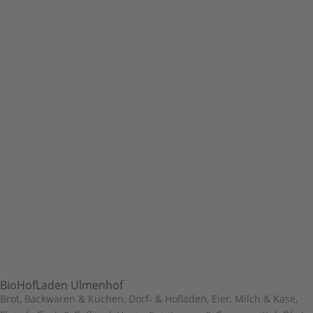
BioHofLaden Ulmenhof
Brot, Backwaren & Kuchen
,
Dorf- & Hofladen
,
Eier, Milch & Käse
,