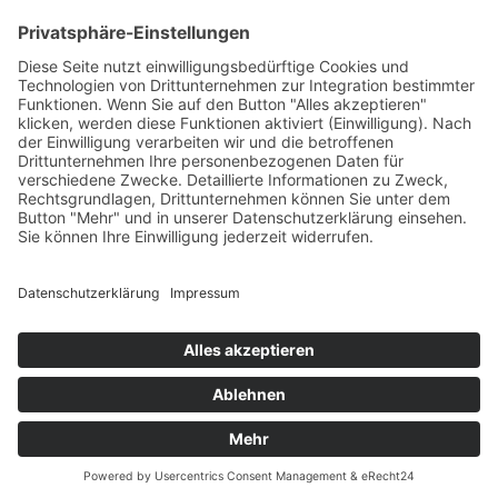
© Von Hier – Vulkaneifel | Designed by
mindcopter