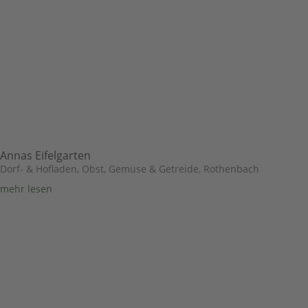
Annas Eifelgarten
Dorf- & Hofladen
,
Obst, Gemüse & Getreide
,
Rothenbach
mehr lesen