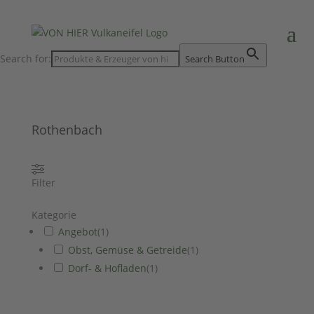
Search for:
Search Button
Rothenbach
Filter
Kategorie
Angebot
(
1
)
Obst, Gemüse & Getreide
(
1
)
Dorf- & Hofladen
(
1
)