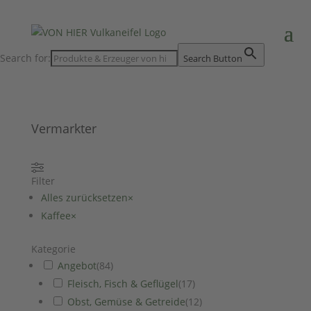
Search for:
Search Button
Vermarkter
Filter
Alles zurücksetzen
×
Kaffee
×
Kategorie
Angebot
(
84
)
Fleisch, Fisch & Geflügel
(
17
)
Obst, Gemüse & Getreide
(
12
)