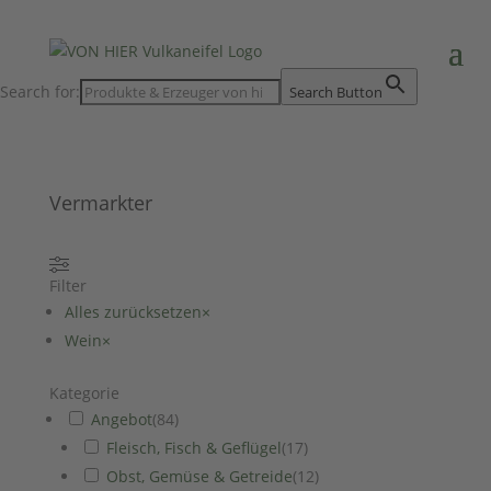
Search for:
Search Button
Vermarkter
Filter
Alles zurücksetzen
×
Wein
×
Kategorie
Angebot
(
84
)
Fleisch, Fisch & Geflügel
(
17
)
Obst, Gemüse & Getreide
(
12
)