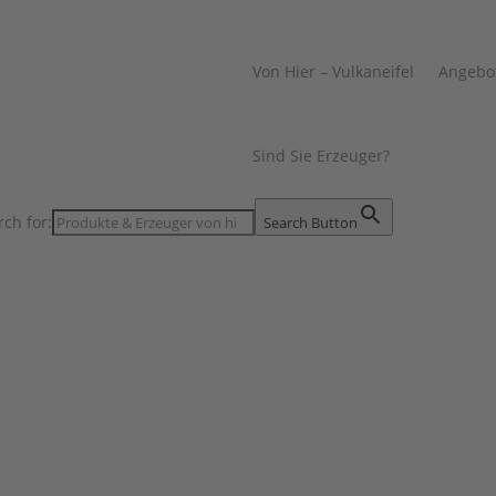
Von Hier – Vulkaneifel
Angebo
Sind Sie Erzeuger?
rch for:
Search Button