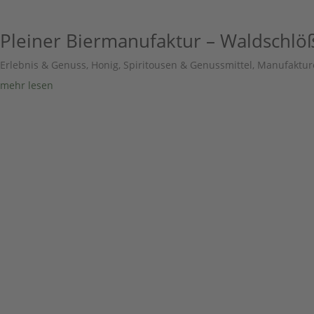
Pleiner Biermanufaktur – Waldschlö
Erlebnis & Genuss
,
Honig, Spiritousen & Genussmittel
,
Manufaktur
mehr lesen