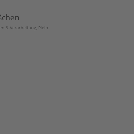
ßchen
en & Verarbeitung
,
Plein