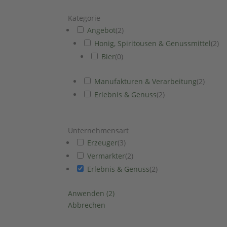
Kategorie
Angebot
(
2
)
Honig, Spiritousen & Genussmittel
(
2
)
Bier
(
0
)
Manufakturen & Verarbeitung
(
2
)
Erlebnis & Genuss
(
2
)
Unternehmensart
Erzeuger
(
3
)
Vermarkter
(
2
)
Erlebnis & Genuss
(
2
)
Anwenden
(
2
)
Abbrechen