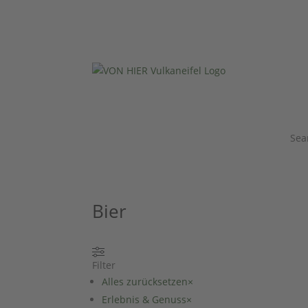
Sea
Bier
Filter
Alles zurücksetzen
×
Erlebnis & Genuss
×