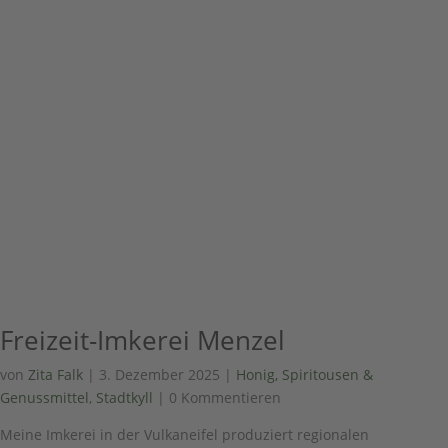
Freizeit-Imkerei Menzel
von
Zita Falk
|
3. Dezember 2025
|
Honig, Spiritousen &
Genussmittel
,
Stadtkyll
| 0 Kommentieren
Meine Imkerei in der Vulkaneifel produziert regionalen