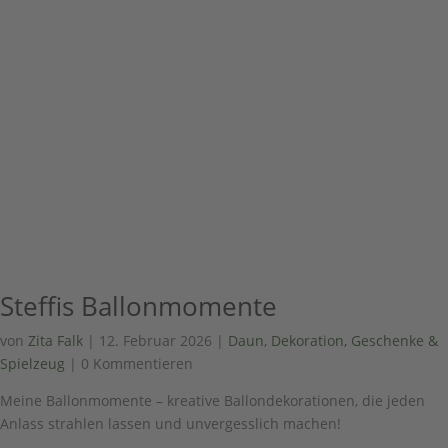
Steffis Ballonmomente
von
Zita Falk
|
12. Februar 2026
|
Daun
,
Dekoration, Geschenke &
Spielzeug
| 0 Kommentieren
Meine Ballonmomente – kreative Ballondekorationen, die jeden
Anlass strahlen lassen und unvergesslich machen!