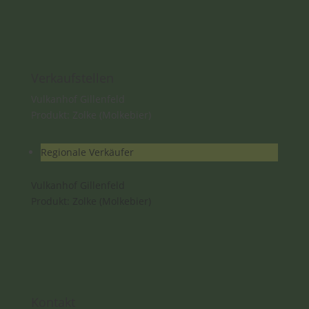
Verkaufstellen
Vulkanhof Gillenfeld
Produkt: Zolke (Molkebier)
Regionale Verkäufer
Vulkanhof Gillenfeld
Produkt: Zolke (Molkebier)
Kontakt