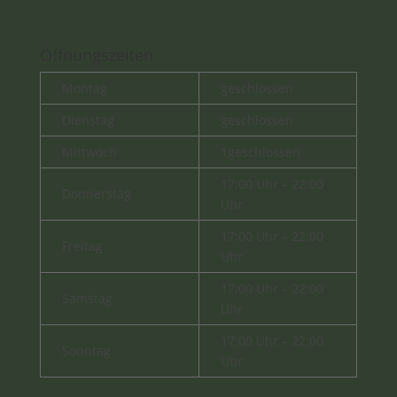
Öffnungszeiten
Montag
geschlossen
Dienstag
geschlossen
Mittwoch
1geschlossen
17:00 Uhr – 22:00
Donnerstag
Uhr
17:00 Uhr – 22:00
Freitag
Uhr
17:00 Uhr – 22:00
Samstag
Uhr
17:00 Uhr – 22:00
Sonntag
Uhr