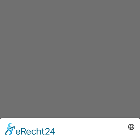
Manülade