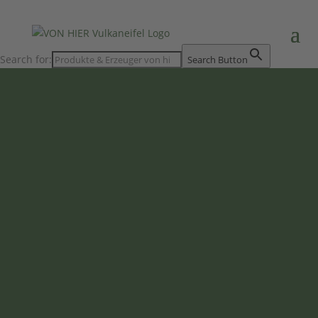
Search for:
Search Button