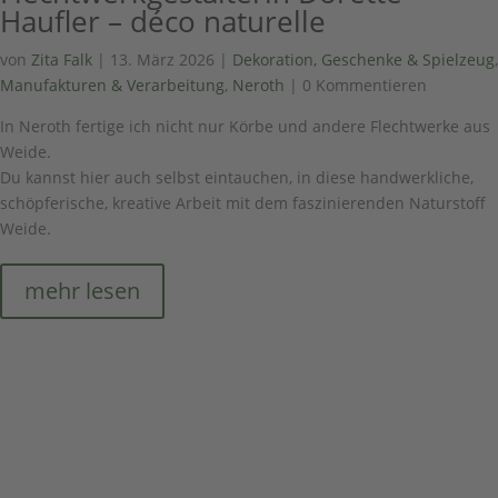
Haufler – déco naturelle
von
Zita Falk
|
13. März 2026
|
Dekoration, Geschenke & Spielzeug
,
Manufakturen & Verarbeitung
,
Neroth
| 0 Kommentieren
In Neroth fertige ich nicht nur Körbe und andere Flechtwerke aus
Weide.
Du kannst hier auch selbst eintauchen, in diese handwerkliche,
schöpferische, kreative Arbeit mit dem faszinierenden Naturstoff
Weide.
mehr lesen