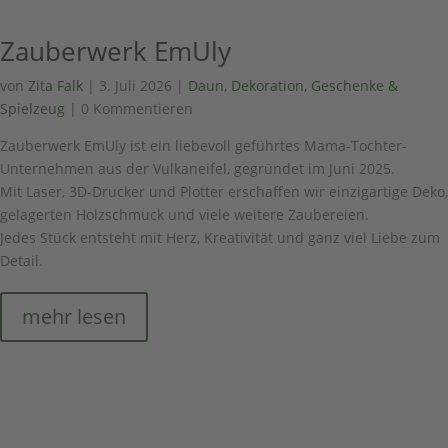
Zauberwerk EmUly
von
Zita Falk
|
3. Juli 2026
|
Daun
,
Dekoration, Geschenke &
Spielzeug
| 0 Kommentieren
Zauberwerk EmUly ist ein liebevoll geführtes Mama-Tochter-
Unternehmen aus der Vulkaneifel, gegründet im Juni 2025.
Mit Laser, 3D-Drucker und Plotter erschaffen wir einzigartige Deko,
gelagerten Holzschmuck und viele weitere Zaubereien.
Jedes Stück entsteht mit Herz, Kreativität und ganz viel Liebe zum
Detail.
mehr lesen