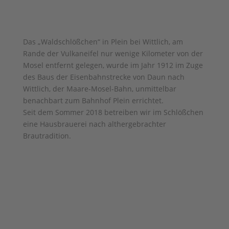
Das „Waldschlößchen“ in Plein bei Wittlich, am
Rande der Vulkaneifel nur wenige Kilometer von der
Mosel entfernt gelegen, wurde im Jahr 1912 im Zuge
des Baus der Eisenbahnstrecke von Daun nach
Wittlich, der Maare-Mosel-Bahn, unmittelbar
benachbart zum Bahnhof Plein errichtet.
Seit dem Sommer 2018 betreiben wir im Schlößchen
eine Hausbrauerei nach althergebrachter
Brautradition.