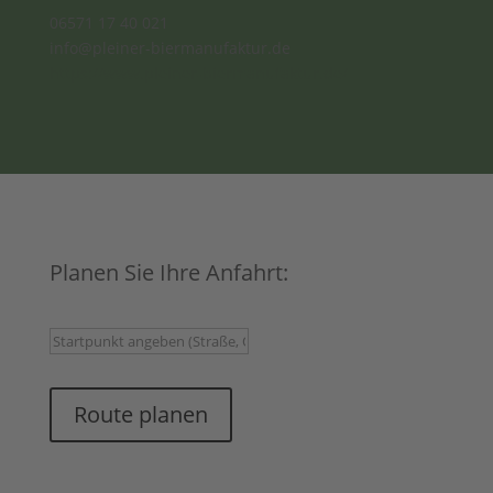
06571 17 40 021
info@pleiner-biermanufaktur.de
https://www.pleiner-biermanufaktur.de/
Planen Sie Ihre Anfahrt:
Route planen