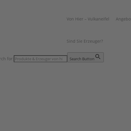
Von Hier – Vulkaneifel
Angebo
Sind Sie Erzeuger?
rch for:
Search Button