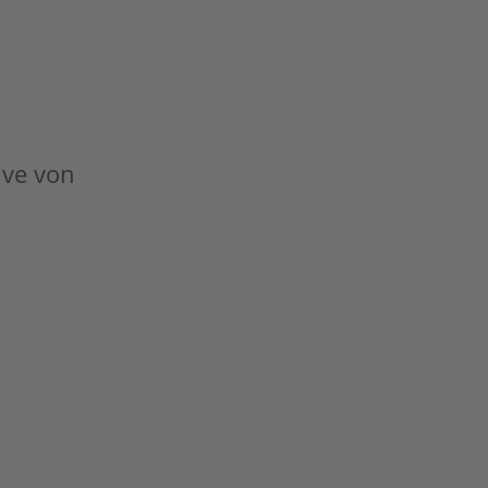
tive von