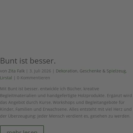
Bunt ist besser.
von
Zita Falk
|
3. Juli 2026
|
Dekoration, Geschenke & Spielzeug
,
Lirstal
| 0 Kommentieren
Mit Bunt ist besser. entwickle ich Bücher, kreative
Begleitmaterialien und handgefertigte Holzprodukte. Ergänzt wird
das Angebot durch Kurse, Workshops und Begleitangebote für
Kinder, Familien und Erwachsene. Alles entsteht mit viel Herz und
der Überzeugung: Jeder Mensch verdient es, gesehen zu werden.
mehr lesen