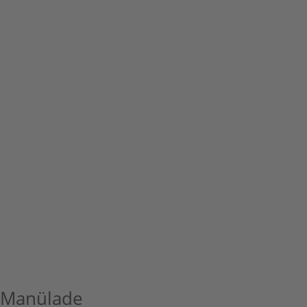
Manülade