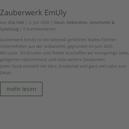
Zauberwerk EmUly
von
Zita Falk
|
3. Juli 2026
|
Daun
,
Dekoration, Geschenke &
Spielzeug
| 0 Kommentieren
Zauberwerk EmUly ist ein liebevoll geführtes Mama-Tochter-
Unternehmen aus der Vulkaneifel, gegründet im Juni 2025.
Mit Laser, 3D-Drucker und Plotter erschaffen wir einzigartige Deko,
gelagerten Holzschmuck und viele weitere Zaubereien.
Jedes Stück entsteht mit Herz, Kreativität und ganz viel Liebe zum
Detail.
mehr lesen