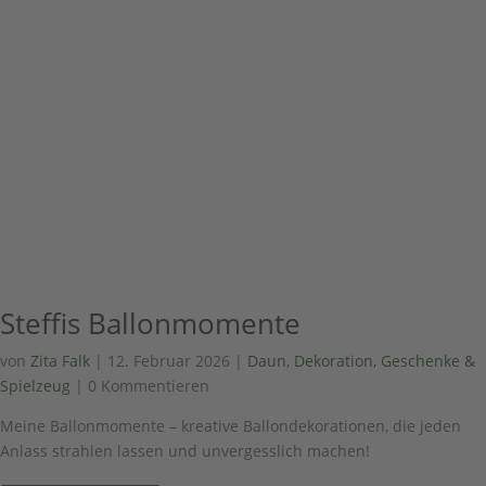
Steffis Ballonmomente
von
Zita Falk
|
12. Februar 2026
|
Daun
,
Dekoration, Geschenke &
Spielzeug
| 0 Kommentieren
Meine Ballonmomente – kreative Ballondekorationen, die jeden
Anlass strahlen lassen und unvergesslich machen!