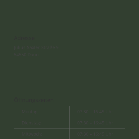
Adresse
Julius-Saxler-Straße 9
54550 Daun
Öffnungszeiten
Montag:
07:30 – 16:45 Uhr
Dienstag:
07:30 – 16:45 Uhr
Mittwoch:
07:30 – 16:45 Uhr