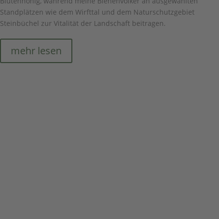
Blütenhonig, während meine Bienenvölker an ausgewählten
Standplätzen wie dem Wirfttal und dem Naturschutzgebiet
Steinbüchel zur Vitalität der Landschaft beitragen.
mehr lesen