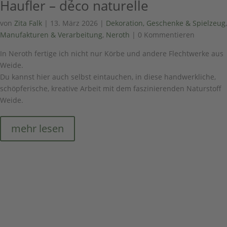
Haufler – déco naturelle
von
Zita Falk
|
13. März 2026
|
Dekoration, Geschenke & Spielzeug
,
Manufakturen & Verarbeitung
,
Neroth
| 0 Kommentieren
In Neroth fertige ich nicht nur Körbe und andere Flechtwerke aus
Weide.
Du kannst hier auch selbst eintauchen, in diese handwerkliche,
schöpferische, kreative Arbeit mit dem faszinierenden Naturstoff
Weide.
mehr lesen