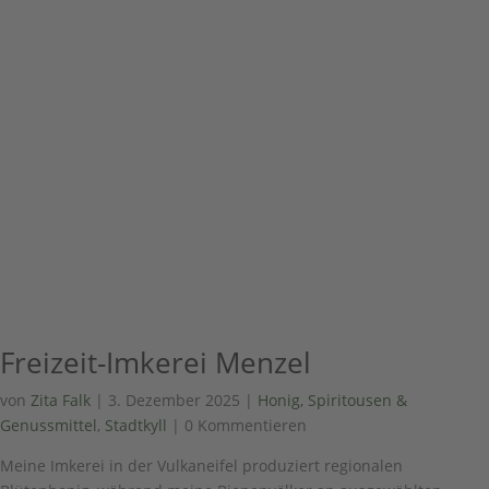
Freizeit-Imkerei Menzel
von
Zita Falk
|
3. Dezember 2025
|
Honig, Spiritousen &
Genussmittel
,
Stadtkyll
| 0 Kommentieren
Meine Imkerei in der Vulkaneifel produziert regionalen