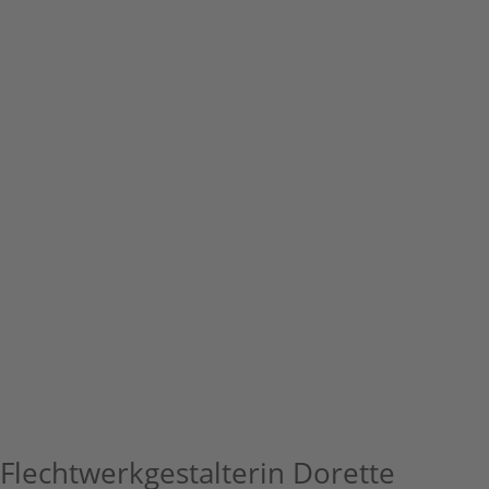
Flechtwerkgestalterin Dorette