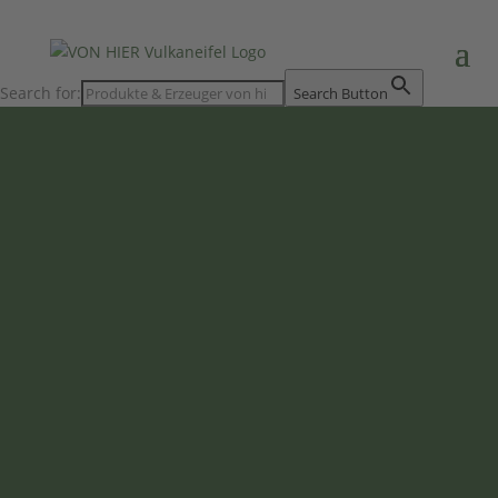
Search for:
Search Button