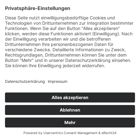
Sie sind regionaler Erzeuger
in der Vulkaneifel und
möchten dabei sein?
Jetzt anfragen!
Das Projekt “Von Hier –
Vulkaneifel” ist eine Initiative von