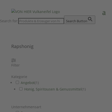
Search for:
Search Button
Rapshonig
Filter
Kategorie
Angebot
(
1
)
Honig, Spiritousen & Genussmittel
(
1
)
Unternehmensart