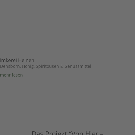
Imkerei Heinen
Densborn
,
Honig, Spiritousen & Genussmittel
mehr lesen
Das Projekt “Von Hier –