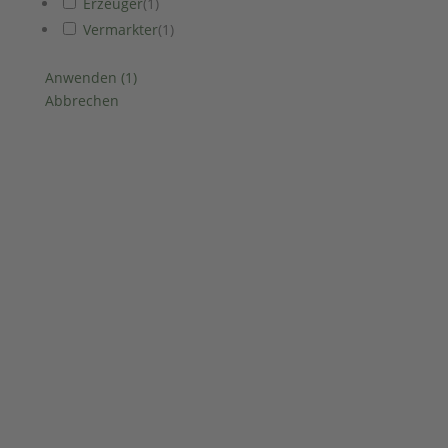
Erzeuger
(
1
)
Vermarkter
(
1
)
Anwenden
(
1
)
Abbrechen