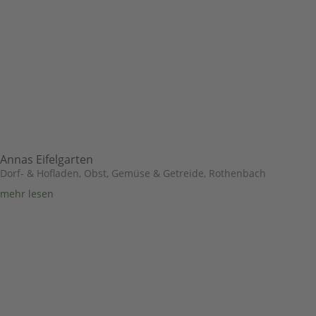
Annas Eifelgarten
Dorf- & Hofladen
,
Obst, Gemüse & Getreide
,
Rothenbach
mehr lesen