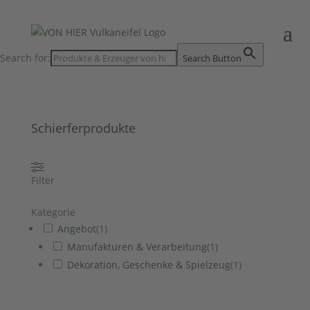
Search for:
Search Button
Schierferprodukte
Filter
Kategorie
Angebot
(
1
)
Manufakturen & Verarbeitung
(
1
)
Dekoration, Geschenke & Spielzeug
(
1
)