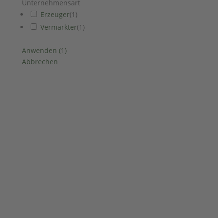
Unternehmensart
Erzeuger
(
1
)
Vermarkter
(
1
)
Anwenden
(
1
)
Abbrechen