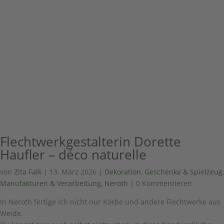
Flechtwerkgestalterin Dorette
Haufler – déco naturelle
von
Zita Falk
|
13. März 2026
|
Dekoration, Geschenke & Spielzeug
,
Manufakturen & Verarbeitung
,
Neroth
| 0 Kommentieren
In Neroth fertige ich nicht nur Körbe und andere Flechtwerke aus
Weide.