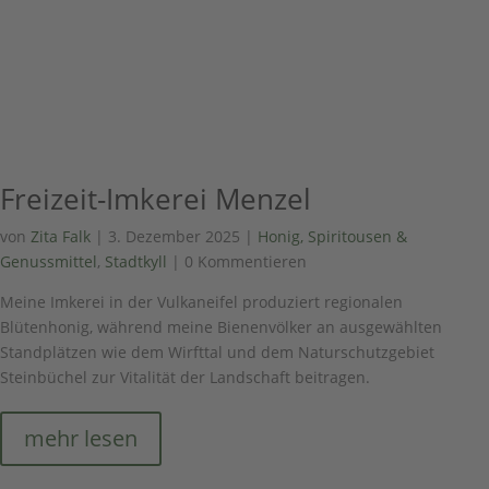
Freizeit-Imkerei Menzel
von
Zita Falk
|
3. Dezember 2025
|
Honig, Spiritousen &
Genussmittel
,
Stadtkyll
| 0 Kommentieren
Meine Imkerei in der Vulkaneifel produziert regionalen
Blütenhonig, während meine Bienenvölker an ausgewählten
Standplätzen wie dem Wirfttal und dem Naturschutzgebiet
Steinbüchel zur Vitalität der Landschaft beitragen.
mehr lesen