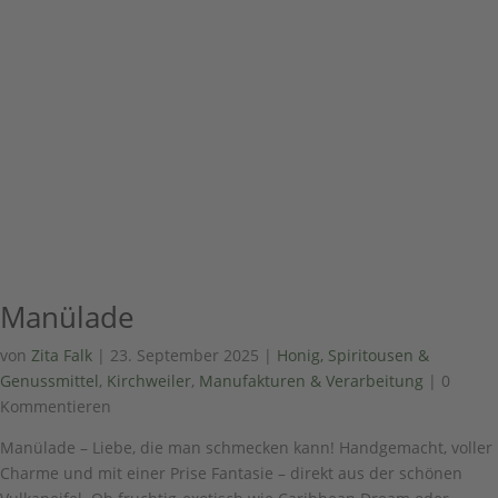
Manülade
von
Zita Falk
|
23. September 2025
|
Honig, Spiritousen &
Genussmittel
,
Kirchweiler
,
Manufakturen & Verarbeitung
| 0
Kommentieren
Manülade – Liebe, die man schmecken kann! Handgemacht, voller
Charme und mit einer Prise Fantasie – direkt aus der schönen