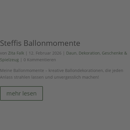
Steffis Ballonmomente
von
Zita Falk
|
12. Februar 2026
|
Daun
,
Dekoration, Geschenke &
Spielzeug
| 0 Kommentieren
Meine Ballonmomente – kreative Ballondekorationen, die jeden
Anlass strahlen lassen und unvergesslich machen!
mehr lesen