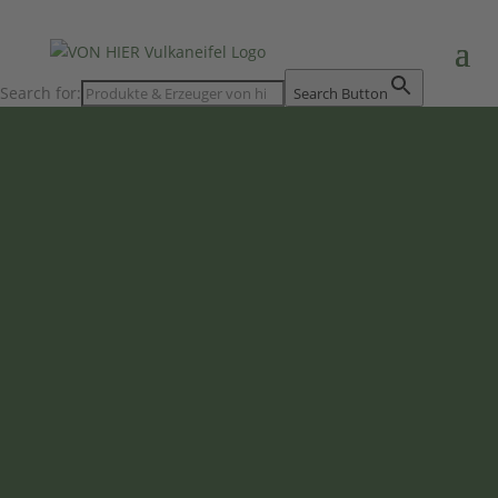
Search for:
Search Button