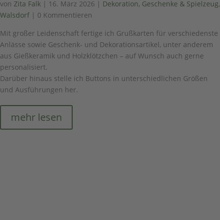
von
Zita Falk
|
16. März 2026
|
Dekoration, Geschenke & Spielzeug
,
Walsdorf
| 0 Kommentieren
Mit großer Leidenschaft fertige ich Grußkarten für verschiedenste
Anlässe sowie Geschenk- und Dekorationsartikel, unter anderem
aus Gießkeramik und Holzklötzchen – auf Wunsch auch gerne
personalisiert.
Darüber hinaus stelle ich Buttons in unterschiedlichen Größen
und Ausführungen her.
mehr lesen