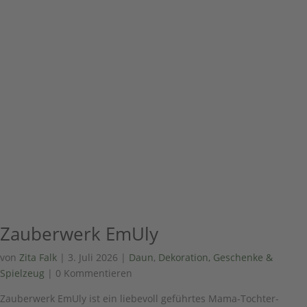
Zauberwerk EmUly
von
Zita Falk
|
3. Juli 2026
|
Daun
,
Dekoration, Geschenke &
Spielzeug
| 0 Kommentieren
Zauberwerk EmUly ist ein liebevoll geführtes Mama-Tochter-