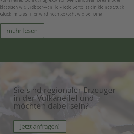
Vulkaneifel. Ob fruchtig-exotisch wie Caribbean Dream oder
klassisch wie Erdbeer-Vanille – jede Sorte ist ein kleines Stück
Glück im Glas. Hier wird noch gekocht wie bei Oma!
mehr lesen
Sie sind regionaler Erzeuger
in der Vulkaneifel und
möchten dabei sein?
Jetzt anfragen!